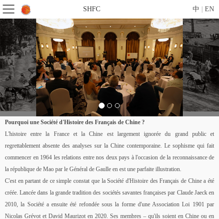
SHFC
中
|
EN
Pourquoi une Société d'Histoire des Français de Chine ?
L'histoire entre la France et la Chine est largement ignorée du grand public et
regrettablement absente des analyses sur la Chine contemporaine. Le sophisme qui fait
commencer en 1964 les relations entre nos deux pays à l'occasion de la reconnaissance de
la république de Mao par le Général de Gaulle en est une parfaite illustration.
C'est en partant de ce simple constat que la Société d'Histoire des Français de Chine a été
créée. Lancée dans la grande tradition des sociétés savantes françaises par Claude Jaeck en
2010, la Société a ensuite été refondée sous la forme d'une Association Loi 1901 par
Nicolas Grévot et David Maurizot en 2020. Ses membres – qu'ils soient en Chine ou en